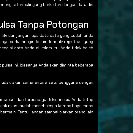
 mengisi formulir yang berkaitan dengan data diri
Pulsa Tanpa Potongan
iliki dan jangan lupa data data yang sudah anda
anya perlu mengisi kolom formulir registrasi yang
engisi data Anda di kolom itu. Anda tidak boleh
 pulsa ini, biasanya Anda akan diminta beberapa
a tidak akan sama antara satu pengguna dengan
mi, aman, dan terpercaya di Indonesia Anda tetap
in tidak akan mudah menebaknya karena bagaimana
ermain. Tentu, jangan sampai biarkan orang lain