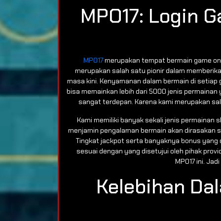
MPO17: Login G
MPO17
merupakan tempat bermain game onlin
merupakan salah satu pionir dalam memberikan
masa kini. Kenyamanan dalam bermain di setiap
bisa memainkan lebih dari 5000 jenis permainan 
sangat terdepan. Karena kami merupakan sala
Kami memiliki banyak sekali jenis permainan 
menjamin pengalaman bermain akan dirasakan sam
Tingkat jackpot serta banyaknya bonus yang d
sesuai dengan yang disetujui oleh pihak pro
MPO17 ini. Jad
Kelebihan Da