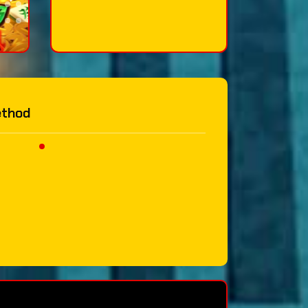
ethod