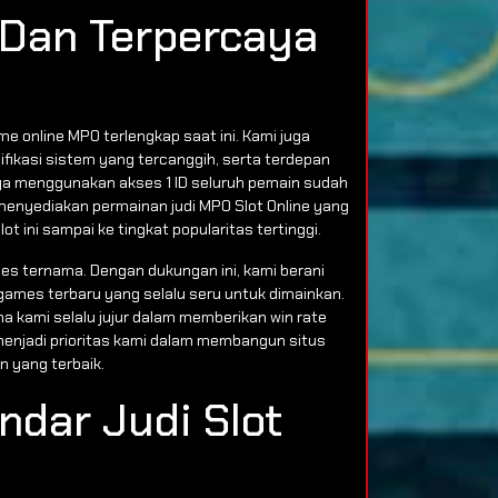
 Dan Terpercaya
 online MPO terlengkap saat ini. Kami juga
fikasi sistem yang tercanggih, serta terdepan
ya menggunakan akses 1 ID seluruh pemain sudah
 menyediakan permainan judi MPO Slot Online yang
ini sampai ke tingkat popularitas tertinggi.
mes ternama. Dengan dukungan ini, kami berani
games terbaru yang selalu seru untuk dimainkan.
a kami selalu jujur dalam memberikan win rate
menjadi prioritas kami dalam membangun situs
n yang terbaik.
dar Judi Slot