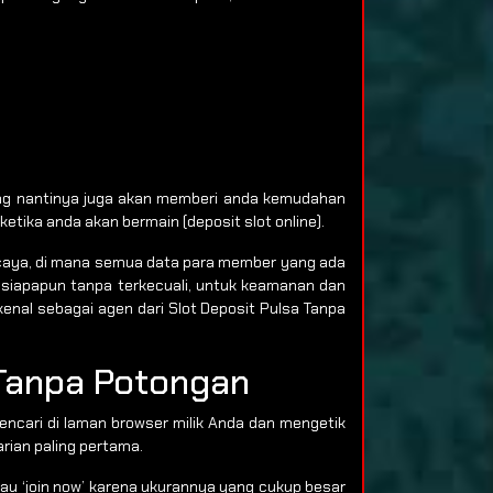
yang nantinya juga akan memberi anda kemudahan
etika anda akan bermain (deposit slot online).
percaya, di mana semua data para member yang ada
a siapapun tanpa terkecuali, untuk keamanan dan
enal sebagai agen dari Slot Deposit Pulsa Tanpa
 Tanpa Potongan
encari di laman browser milik Anda dan mengetik
rian paling pertama.
au ‘join now’ karena ukurannya yang cukup besar