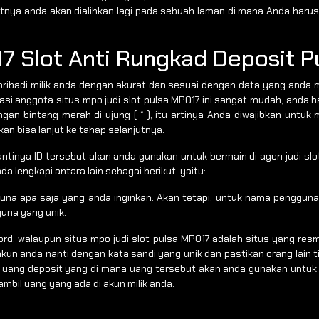
jutnya anda akan dialihkan lagi pada sebuah laman di mana Anda harus
7 Slot Anti Rungkad Deposit 
pribadi milik anda dengan akurat dan sesuai dengan data yang anda m
rasi anggota situs mpo judi slot pulsa MPO17 ini sangat mudah, anda h
 bintang merah di ujung ( * ), itu artinya Anda diwajibkan untuk m
n bisa lanjut ke tahap selanjutnya.
ntinya ID tersebut akan anda gunakan untuk bermain di agen judi slot
a lengkapi antara lain sebagai berikut, yaitu:
na apa saja yang anda inginkan. Akan tetapi, untuk nama penggun
una yang unik.
ord, walaupun situs mpo judi slot pulsa MPO17 adalah situs yang res
akun anda nanti dengan kata sandi yang unik dan pastikan orang la
h uang deposit yang di mana uang tersebut akan anda gunakan untuk b
il uang yang ada di akun milik anda.