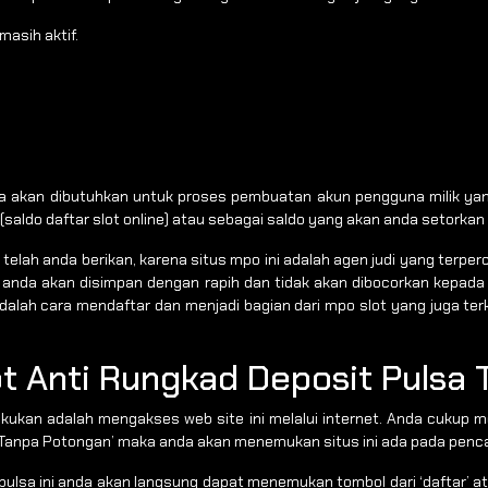
asih aktif.
tinya akan dibutuhkan untuk proses pembuatan akun pengguna milik 
saldo daftar slot online) atau sebagai saldo yang akan anda setorkan k
 telah anda berikan, karena situs mpo ini adalah agen judi yang ter
a anda akan disimpan dengan rapih dan tidak akan dibocorkan kepad
alah cara mendaftar dan menjadi bagian dari mpo slot yang juga terk
ot Anti Rungkad Deposit Pulsa
akukan adalah mengakses web site ini melalui internet. Anda cukup m
 Tanpa Potongan’ maka anda akan menemukan situs ini ada pada penca
ulsa ini anda akan langsung dapat menemukan tombol dari ‘daftar’ at